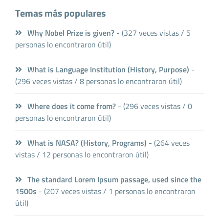
Temas más populares
Why Nobel Prize is given?
- (327 veces vistas / 5
personas lo encontraron útil)
What is Language Institution (History, Purpose)
-
(296 veces vistas / 8 personas lo encontraron útil)
Where does it come from?
- (296 veces vistas / 0
personas lo encontraron útil)
What is NASA? (History, Programs)
- (264 veces
vistas / 12 personas lo encontraron útil)
The standard Lorem Ipsum passage, used since the
1500s
- (207 veces vistas / 1 personas lo encontraron
útil)