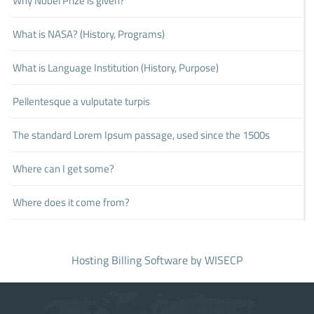
Why Nobel Prize is given?
What is NASA? (History, Programs)
What is Language Institution (History, Purpose)
Pellentesque a vulputate turpis
The standard Lorem Ipsum passage, used since the 1500s
Where can I get some?
Where does it come from?
Hosting Billing Software
by WISECP